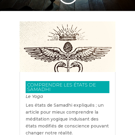
COMPRENDRE LES ÉTATS DE
SAMADHI
Le Yoga
Les états de Samadhi expliqués ; un
article pour mieux comprendre la
méditation yogique induisant des
états modifiés de conscience pouvant
changer notre réalité.