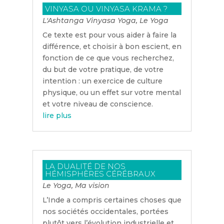
VINYASA OU VINYASA KRAMA ?
L'Ashtanga Vinyasa Yoga
,
Le Yoga
Ce texte est pour vous aider à faire la
différence, et choisir à bon escient, en
fonction de ce que vous recherchez,
du but de votre pratique, de votre
intention : un exercice de culture
physique, ou un effet sur votre mental
et votre niveau de conscience.
lire plus
LA DUALITÉ DE NOS
HÉMISPHÈRES CÉRÉBRAUX
Le Yoga
,
Ma vision
L’Inde a compris certaines choses que
nos sociétés occidentales, portées
plutôt vers l’évolution industrielle et