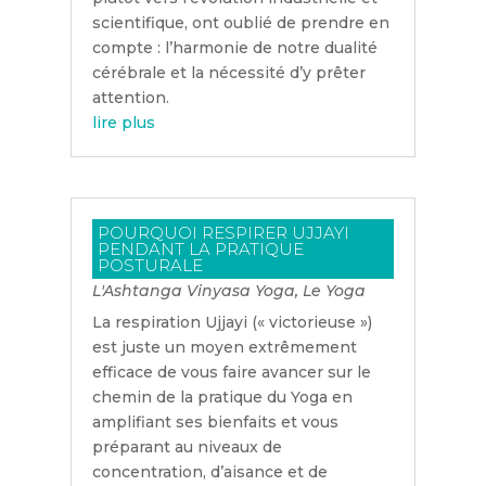
scientifique, ont oublié de prendre en
compte : l’harmonie de notre dualité
cérébrale et la nécessité d’y prêter
attention.
lire plus
POURQUOI RESPIRER UJJAYI
PENDANT LA PRATIQUE
POSTURALE
L'Ashtanga Vinyasa Yoga
,
Le Yoga
La respiration Ujjayi (« victorieuse »)
est juste un moyen extrêmement
efficace de vous faire avancer sur le
chemin de la pratique du Yoga en
amplifiant ses bienfaits et vous
préparant au niveaux de
concentration, d’aisance et de