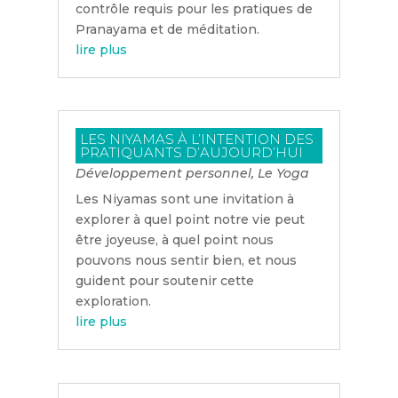
contrôle requis pour les pratiques de
Pranayama et de méditation.
lire plus
LES NIYAMAS À L’INTENTION DES
PRATIQUANTS D’AUJOURD’HUI
Développement personnel
,
Le Yoga
Les Niyamas sont une invitation à
explorer à quel point notre vie peut
être joyeuse, à quel point nous
pouvons nous sentir bien, et nous
guident pour soutenir cette
exploration.
lire plus