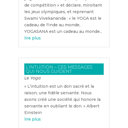
de compétition » et déclare, miroitant
les jeux olympiques, et reprenant
Swami Vivekananda : « le YOGA est le
cadeau de l'Inde au monde,
YOGASANA est un cadeau au monde...
lire plus
L’INTUITION – CES MESSAGES
QUI NOUS GUIDENT
Le Yoga
« L’intuition est un don sacré et la
raison, une fidèle servante. Nous
avons créé une société qui honore la
servante en oubliant le don. » Albert
Einstein
lire plus