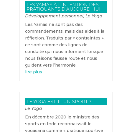
LES YAMAS À L’INTENTION DES
PRATIQUANTS D’AUJOURD’HUI
Développement personnel
,
Le Yoga
Les Yamas ne sont pas des
commandements, mais des aides à la
réflexion. Traduits par « contraintes »,
ce sont comme des lignes de
conduite qui nous informent lorsque
nous faisons fausse route et nous
guident vers l’harmonie.
lire plus
LE YOGA EST-IL UN SPORT ?
Le Yoga
En décembre 2020 le ministre des
sports en Inde reconnaissait le
yogasana comme « pratique sportive