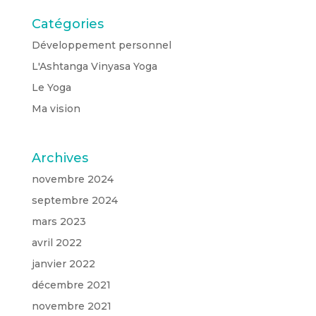
Catégories
Développement personnel
L'Ashtanga Vinyasa Yoga
Le Yoga
Ma vision
Archives
novembre 2024
septembre 2024
mars 2023
avril 2022
janvier 2022
décembre 2021
novembre 2021