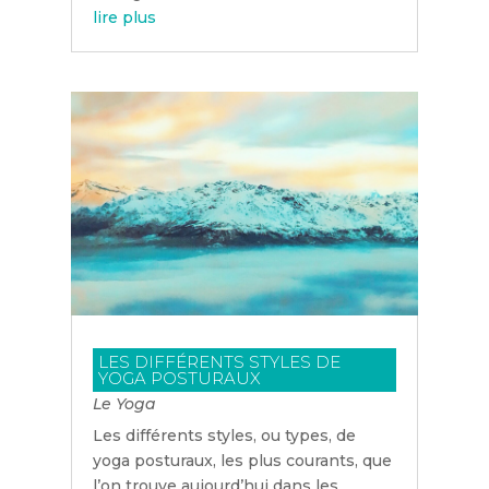
lire plus
LES DIFFÉRENTS STYLES DE
YOGA POSTURAUX
Le Yoga
Les différents styles, ou types, de
yoga posturaux, les plus courants, que
l’on trouve aujourd’hui dans les