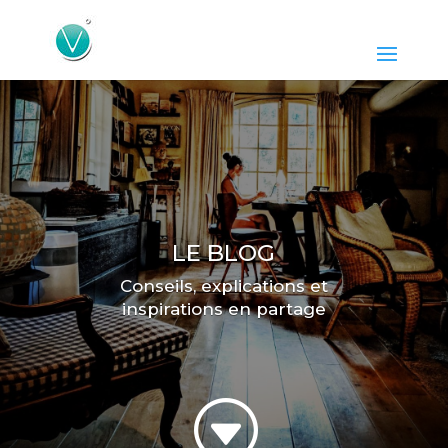
LE BLOG
Conseils, explications et
inspirations en partage
G