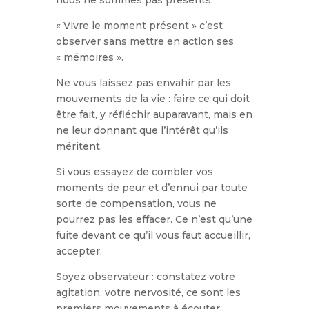
nous ne sommes pas présents.
« Vivre le moment présent » c’est
observer sans mettre en action ses
« mémoires ».
Ne vous laissez pas envahir par les
mouvements de la vie : faire ce qui doit
être fait, y réfléchir auparavant, mais en
ne leur donnant que l’intérêt qu’ils
méritent.
Si vous essayez de combler vos
moments de peur et d’ennui par toute
sorte de compensation, vous ne
pourrez pas les effacer. Ce n’est qu’une
fuite devant ce qu’il vous faut accueillir,
accepter.
Soyez observateur : constatez votre
agitation, votre nervosité, ce sont les
premiers mouvements à écouter.