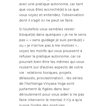
avec une pratique autonome, car tant
que vous êtes accroché(e) à ce que
vous voyez et entendez, l’observation
dont il s’agit ici ne peut se faire.
Si toutefois vous semblez rester
bloqué(e) dans quelques « je ne le sens
pas », « sans guidage je suis perdu(e) »
ou « je n’arrive pas à me motiver » ;
voyez les motifs qui vous poussent à
refuser la pratique autonome, car ce
pourrait bien être les mêmes qui vous
nuisent sur d’autres aspects de votre
vie : relations toxiques, projets
délaissés, procrastination… les séries
de l’Ashtanga Vinyasa Yoga sont
justement là, figées dans leur
déroulement pour vous aider à ne pas
faire intervenir le mental; il n’y a qu’a
suivre l’ordre des postures.