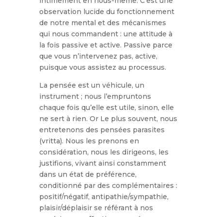
intimement en nous-même. C’est une
observation lucide du fonctionnement
de notre mental et des mécanismes
qui nous commandent : une attitude à
la fois passive et active. Passive parce
que vous n’intervenez pas, active,
puisque vous assistez au processus.
La pensée est un véhicule, un
instrument ; nous l’empruntons
chaque fois qu’elle est utile, sinon, elle
ne sert à rien. Or Le plus souvent, nous
entretenons des pensées parasites
(vritta). Nous les prenons en
considération, nous les dirigeons, les
justifions, vivant ainsi constamment
dans un état de préférence,
conditionné par des complémentaires :
positif/négatif, antipathie/sympathie,
plaisir/déplaisir se référant à nos