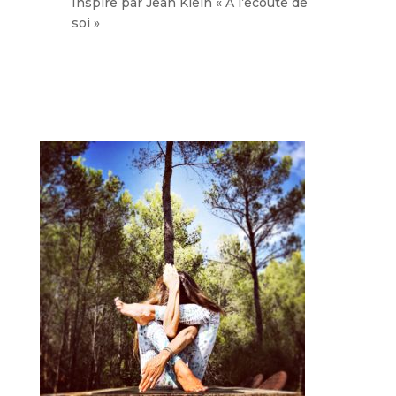
Inspiré par Jean Klein « A l’écoute de
soi »