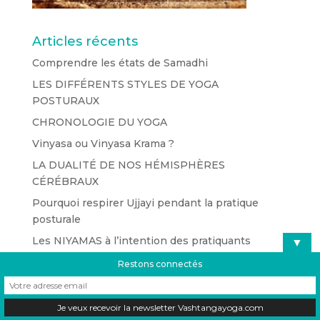
Articles récents
Comprendre les états de Samadhi
LES DIFFÉRENTS STYLES DE YOGA
POSTURAUX
CHRONOLOGIE DU YOGA
Vinyasa ou Vinyasa Krama ?
LA DUALITÉ DE NOS HÉMISPHÈRES
CÉRÉBRAUX
Pourquoi respirer Ujjayi pendant la pratique
posturale
Les NIYAMAS à l’intention des pratiquants
▼
d’aujourd’hui
Restons connectés
Les YAMAS à l’intention des pratiquants
d’aujourd’hui
Le Yoga est-il un sport ?