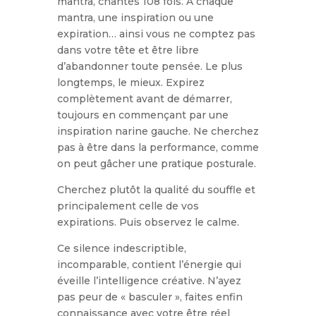
mantra, chantés 108 fois. A chaque
mantra, une inspiration ou une
expiration… ainsi vous ne comptez pas
dans votre tête et être libre
d’abandonner toute pensée. Le plus
longtemps, le mieux. Expirez
complètement avant de démarrer,
toujours en commençant par une
inspiration narine gauche. Ne cherchez
pas à être dans la performance, comme
on peut gâcher une pratique posturale.
Cherchez plutôt la qualité du souffle et
principalement celle de vos
expirations.
Puis observez le calme.
Ce silence indescriptible,
incomparable, contient l’énergie qui
éveille l’intelligence créative.
N’ayez
pas peur de « basculer », faites enfin
connaissance avec votre être réel