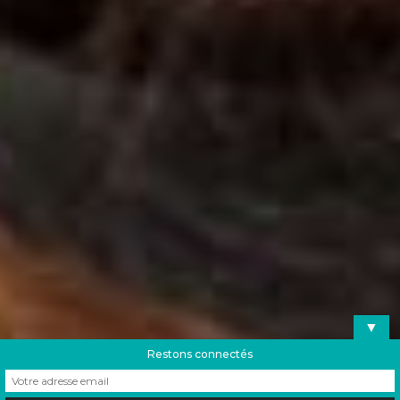
▼
Restons connectés