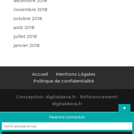
décembre 2018
novembre 2018
octobre 2018
août 2018
juillet 2018
janvier 2018
Accueil
Mentions Légales
Politique de confidentialité
Conception: digitaldeva.fr
-
Référencement:
digitaldeva.fr
▼
Restons connectés