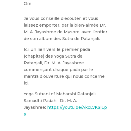
Om
Je vous conseille d’écouter, et vous
laissez emporter, par la bien-aimée
Dr.
M. A. Jayashree de Mysore, avec l’entier
de son album des Sutra de Patanjali.
Ici, un lien vers le premier pada
(chapitre) des Yoga Sutra de
Patanjali,
Dr. M. A. Jayashree
commençant chaque pada par le
mantra d’ouverture qui nous concerne
ici.
Yoga Sutrani of Maharshi Patanjali
Samadhi Padah · Dr. M. A.
Jayashree:
https://youtu.be/AkcLvKSlLp
s