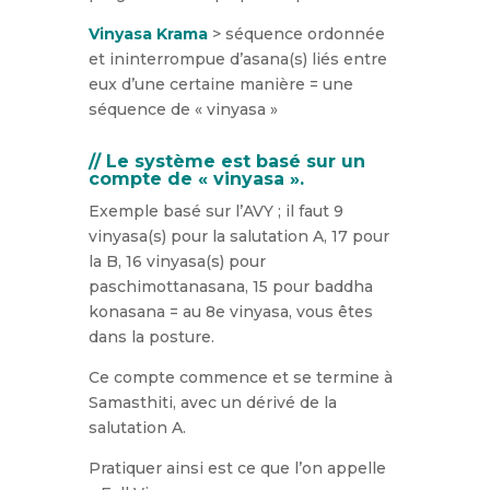
Vinyasa Krama
> séquence ordonnée
et ininterrompue d’asana(s) liés entre
eux d’une certaine manière = une
séquence de « vinyasa »
// Le système est basé sur un
compte de « vinyasa ».
Exemple basé sur l’AVY ; il faut 9
vinyasa(s) pour la salutation A, 17 pour
la B, 16 vinyasa(s) pour
paschimottanasana, 15 pour baddha
konasana = au 8e vinyasa, vous êtes
dans la posture.
Ce compte commence et se termine à
Samasthiti, avec un dérivé de la
salutation A.
Pratiquer ainsi est ce que l’on appelle