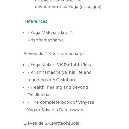
dévouement au Yoga (classique).
Références :
« Yoga Makaranda », T.
Krishnamacharya
Élèves de T.Krishnamacharya :
« Yoga Mala », S.K.Pattabhi Jois
« Krishnamacharya, his life and
teachings » A.G.Mohan
« Health, healing and beyond »
Desikachar
« The complete book of Vinyasa
Yoga » Srivatsa Ramaswami
Élèves de S.K.Pattabhi Jois :