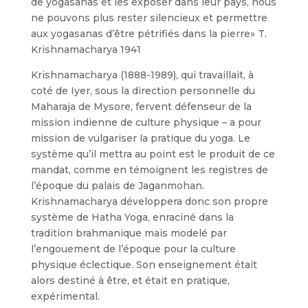
de yogasanas et les exposer dans leur pays, nous
ne pouvons plus rester silencieux et permettre
aux yogasanas d’être pétrifiés dans la pierre» T.
Krishnamacharya 1941
Krishnamacharya (1888-1989), qui travaillait, à
coté de Iyer, sous la direction personnelle du
Maharaja de Mysore, fervent défenseur de la
mission indienne de culture physique – a pour
mission de vulgariser la pratique du yoga. Le
système qu’il mettra au point est le produit de ce
mandat, comme en témoignent les registres de
l’époque du palais de Jaganmohan.
Krishnamacharya développera donc son propre
système de Hatha Yoga, enraciné dans la
tradition brahmanique mais modelé par
l’engouement de l’époque pour la culture
physique éclectique. Son enseignement était
alors destiné à être, et était en pratique,
expérimental.