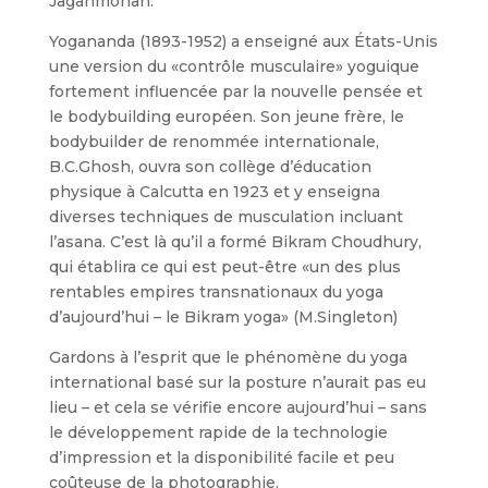
Jaganmohan.
Yogananda (1893-1952) a enseigné aux États-Unis
une version du «contrôle musculaire» yoguique
fortement influencée par la nouvelle pensée et
le bodybuilding européen. Son jeune frère, le
bodybuilder de renommée internationale,
B.C.Ghosh, ouvra son collège d’éducation
physique à Calcutta en 1923 et y enseigna
diverses techniques de musculation incluant
l’asana. C’est là qu’il a formé Bikram Choudhury,
qui établira ce qui est peut-être «un des plus
rentables empires transnationaux du yoga
d’aujourd’hui – le Bikram yoga» (M.Singleton)
Gardons à l’esprit que le phénomène du yoga
international basé sur la posture n’aurait pas eu
lieu – et cela se vérifie encore aujourd’hui – sans
le développement rapide de la technologie
d’impression et la disponibilité facile et peu
coûteuse de la photographie.