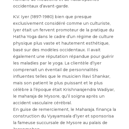
occidentaux d’avant-garde.
K.V. Iyer (1897-1980) bien que presque
exclusivement considéré comme un culturiste,
Iyer était un fervent promoteur de la pratique du
Hatha Yoga dans le cadre d’un régime de culture
physique plus vaste et hautement esthétique,
basé sur des modèles occidentaux. Il avait
également une réputation répandue pour guérir
les maladies par le yoga. La clientèle d’Iyer
comprenait un éventail de personnalités
influentes telles que le musicien Ravi Shankar,
mais son patient le plus puissant et le plus
célèbre à l’époque était Krishnarajendra Wadiyar,
le maharaja de Mysore, qu’il soigna après un
accident vasculaire cérébral.
En guise de remerciement, le Maharaja. finança la
construction du Vyayamsala d’Iyer et sponsorisa
la fameuse succursale de Mysore au palais de