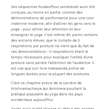
Ses séquences fluides/flow semblerait avoir été
conçues, au moins en partie, comme des
démonstrations de performance pour une cour
indienne moderne, afin d’attirer les gens vers le
yoga – pour attirer leur attention et leur
enseigner le yoga. Il est même dit, parmi certains
des anciens élèves, que le compte de 5
respirations par posture ne vient que du fait de
ces demonstrations – 5 respirations étant le
temps nécessaire pour expliquer l’utilité d’une
posture sans perdre l’attention de l’audience. Il
est vrai que son livre Makaranda prône de
longues durées pour la plupart des postures.
C’est ce chapitre précis de la carrière de
Krishnamacharya qui dominera pourtant la
pratique populaire du yoga dans les pays
occidentaux aujourd’hui.
Après avoir quitté Mysore au début des années