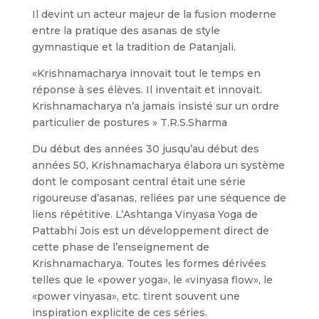
Il devint un acteur majeur de la fusion moderne
entre la pratique des asanas de style
gymnastique et la tradition de Patanjali.
«Krishnamacharya innovait tout le temps en
réponse à ses élèves. Il inventait et innovait.
Krishnamacharya n’a jamais insisté sur un ordre
particulier de postures » T.R.S.Sharma
Du début des années 30 jusqu’au début des
années 50, Krishnamacharya élabora un système
dont le composant central était une série
rigoureuse d’asanas, reliées par une séquence de
liens répétitive. L’Ashtanga Vinyasa Yoga de
Pattabhi Jois est un développement direct de
cette phase de l’enseignement de
Krishnamacharya. Toutes les formes dérivées
telles que le «power yoga», le «vinyasa flow», le
«power vinyasa», etc. tirent souvent une
inspiration explicite de ces séries.