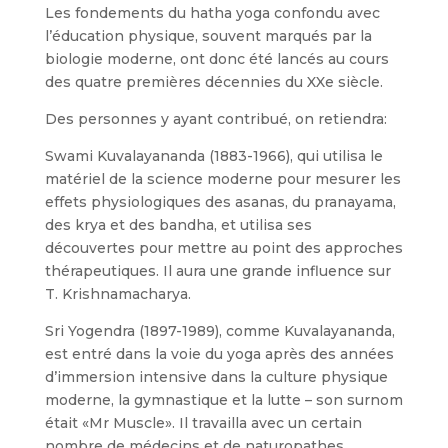
Les fondements du hatha yoga confondu avec
l’éducation physique, souvent marqués par la
biologie moderne, ont donc été lancés au cours
des quatre premières décennies du XXe siècle.
Des personnes y ayant contribué, on retiendra:
Swami Kuvalayananda (1883-1966), qui utilisa le
matériel de la science moderne pour mesurer les
effets physiologiques des asanas, du pranayama,
des krya et des bandha, et utilisa ses
découvertes pour mettre au point des approches
thérapeutiques. Il aura une grande influence sur
T. Krishnamacharya.
Sri Yogendra (1897-1989), comme Kuvalayananda,
est entré dans la voie du yoga après des années
d’immersion intensive dans la culture physique
moderne, la gymnastique et la lutte – son surnom
était «Mr Muscle». Il travailla avec un certain
nombre de médecins et de naturopathes