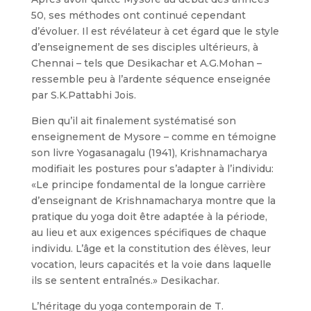
50, ses méthodes ont continué cependant
d’évoluer. Il est révélateur à cet égard que le style
d’enseignement de ses disciples ultérieurs, à
Chennai – tels que Desikachar et A.G.Mohan –
ressemble peu à l’ardente séquence enseignée
par S.K.Pattabhi Jois.
Bien qu’il ait finalement systématisé son
enseignement de Mysore – comme en témoigne
son livre Yogasanagalu (1941), Krishnamacharya
modifiait les postures pour s’adapter à l’individu:
«Le principe fondamental de la longue carrière
d’enseignant de Krishnamacharya montre que la
pratique du yoga doit être adaptée à la période,
au lieu et aux exigences spécifiques de chaque
individu. L’âge et la constitution des élèves, leur
vocation, leurs capacités et la voie dans laquelle
ils se sentent entraînés.» Desikachar.
L’héritage du yoga contemporain de T.