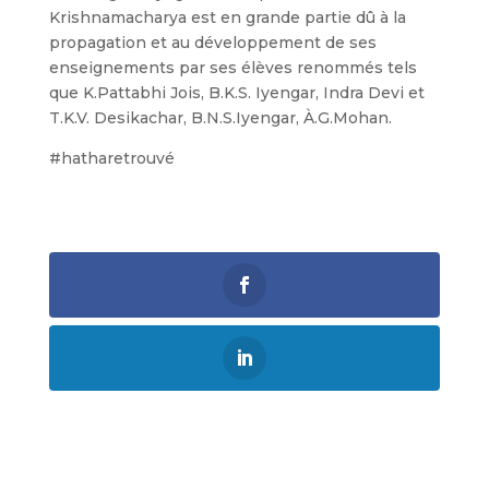
Krishnamacharya est en grande partie dû à la
propagation et au développement de ses
enseignements par ses élèves renommés tels
que K.Pattabhi Jois, B.K.S. Iyengar, Indra Devi et
T.K.V. Desikachar, B.N.S.Iyengar, À.G.Mohan.
#hatharetrouvé