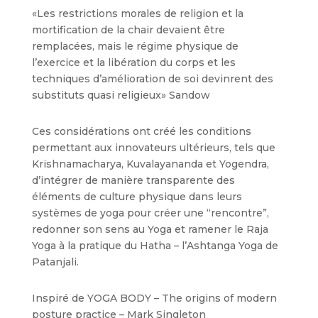
«Les restrictions morales de religion et la
mortification de la chair devaient être
remplacées, mais le régime physique de
l’exercice et la libération du corps et les
techniques d’amélioration de soi devinrent des
substituts quasi religieux» Sandow
Ces considérations ont créé les conditions
permettant aux innovateurs ultérieurs, tels que
Krishnamacharya, Kuvalayananda et Yogendra,
d’intégrer de manière transparente des
éléments de culture physique dans leurs
systèmes de yoga pour créer une “rencontre”,
redonner son sens au Yoga et ramener le Raja
Yoga à la pratique du Hatha – l’Ashtanga Yoga de
Patanjali.
Inspiré de YOGA BODY – The origins of modern
posture practice – Mark Singleton