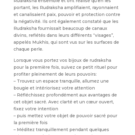
Rudraksha ensemble et ont réalisé qu’en les
portant, les Rudraksha amplifiaient, rayonnaient
et canalisaient paix, pouvoir et protection contre
la négativité. Ils ont également constaté que les
Rudraksha fournissait beaucoup de canaux
divins, reflétés dans leurs différents “visages”,
appelés Mukhis, qui sont vus sur les surfaces de
chaque perle.
Lorsque vous portez vos bijoux de rudraksha
pour la première fois, suivez ce petit rituel pour
profiter pleinement de leurs pouvoirs:
– Trouvez un espace tranquille, allumez une
bougie et intériorisez votre attention
– Réfléchissez profondément aux avantages de
cet objet sacré. Avec clarté et un cœur ouvert,
fixez votre intention
– puis mettez votre objet de pouvoir sacré pour
la première fois
– Méditez tranquillement pendant quelques