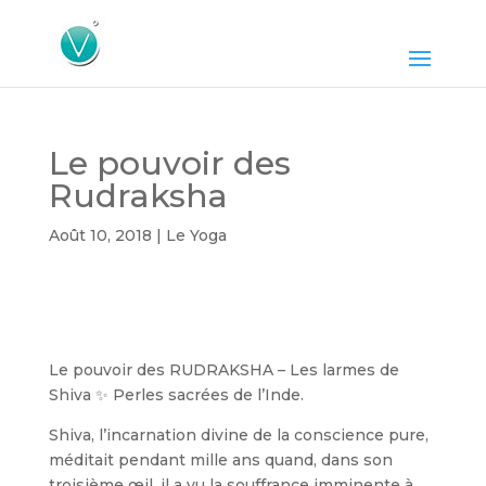
Le pouvoir des
Rudraksha
Août 10, 2018
|
Le Yoga
Le pouvoir des RUDRAKSHA – Les larmes de
Shiva
✨
Perles sacrées de l’Inde.
Shiva, l’incarnation divine de la conscience pure,
méditait pendant mille ans quand, dans son
troisième œil, il a vu la souffrance imminente à