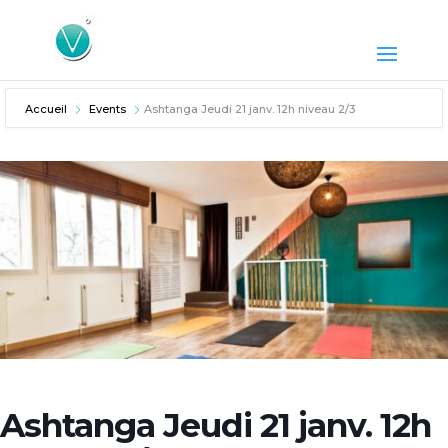
Accueil
Events
Ashtanga Jeudi 21 janv. 12h niveau 2/3
Ashtanga Jeudi 21 janv. 12h