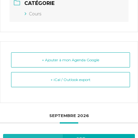
CATÉGORIE
Cours
+ Ajouter à mon Agenda Google
+ iCal / Outlook export
SEPTEMBRE 2026