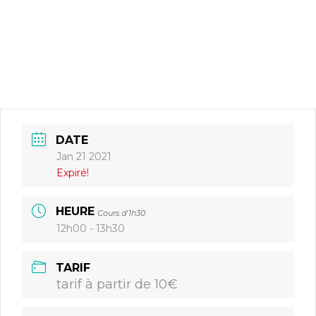
DATE
Jan 21 2021
Expiré!
HEURE
Cours d'1h30
12h00 - 13h30
TARIF
tarif à partir de 10€