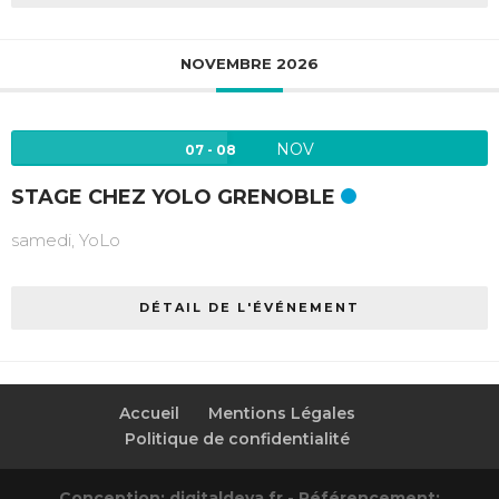
NOVEMBRE 2026
NOV
07 - 08
STAGE CHEZ YOLO GRENOBLE
samedi,
YoLo
DÉTAIL DE L'ÉVÉNEMENT
Accueil
Mentions Légales
Politique de confidentialité
Conception: digitaldeva.fr
-
Référencement: