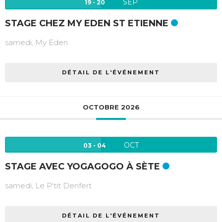
SEP
19 - 20
STAGE CHEZ MY EDEN ST ETIENNE
samedi,
My Eden
DÉTAIL DE L'ÉVÉNEMENT
OCTOBRE 2026
OCT
03 - 04
STAGE AVEC YOGAGOGO À SÈTE
samedi,
Le P'tit Denfert
DÉTAIL DE L'ÉVÉNEMENT