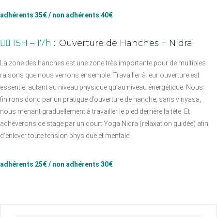
adhérents 35€ / non adhérents 40€
👉🏼 15H – 17h
:: Ouverture de Hanches + Nidra
La zone des hanches est une zone très importante pour de multiples
raisons que nous verrons ensemble. Travailler à leur ouverture est
essentiel autant au niveau physique qu’au niveau énergétique. Nous
finirons donc par un pratique d’ouverture de hanche, sans vinyasa,
nous menant graduellement à travailler le pied derrière la tête. Et
achéverons ce stage par un court Yoga Nidra (relaxation guidée) afin
d’enlever toute tension physique et mentale.
adhérents 25€ / non adhérents 30€