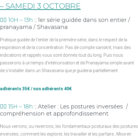
– SAMEDI 3 OCTOBRE
👉🏼 10H – 13h
:: 1er série guidée dans son entier /
pranayama / Shavasana
Pratique guidée de l’entier de la première série, dans le respect de la
respiration et de la concentration. Pas de compte sanskrit, mais des
indications et rappels vous sont donnés tout du long. Puis nous
passerons à un temps d’intériorisation et de Pranayama simple avant
de s’installer dans un Shavasana que je guiderai partiellement.
adhérents 35€ / non adhérents 40€
👉🏼
15H – 18h
:: Atelier : Les postures inversées /
compréhension et approfondissement
Nous verrons, ou reverrons, les fondamentaux posturaux des postures
inversées, comment les explorer, les travailler et les parfaire ; Mise en