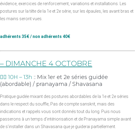
évidence, exercices de renforcement, variations et installations. Les
postures sur la tête de la 1e et 2e série, sur les épaules, les avant bras et
les mains seront vues.
adhérents 35€ / non adhérents 40€
– DIMANCHE 4 OCTOBRE
👉🏼 10H – 13h
:: Mix 1er et 2e séries guidée
(abordable) / pranayama / Shavasana
Pratique guidée mixant des postures abordables de la 1e et 2e séries
dans le respect du souffle, Pas de compte sanskrit, mais des
indications et rappels vous sont donnés tout du long. Puis nous
passerons à un temps d’intériorisation et de Pranayama simple avant
de s’installer dans un Shavasana que je guiderai partiellement.