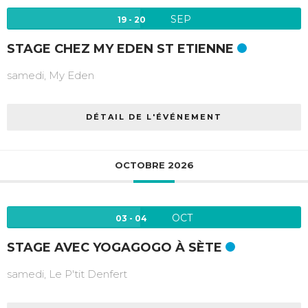
SEP
19 - 20
STAGE CHEZ MY EDEN ST ETIENNE
samedi,
My Eden
DÉTAIL DE L'ÉVÉNEMENT
OCTOBRE 2026
OCT
03 - 04
STAGE AVEC YOGAGOGO À SÈTE
samedi,
Le P'tit Denfert