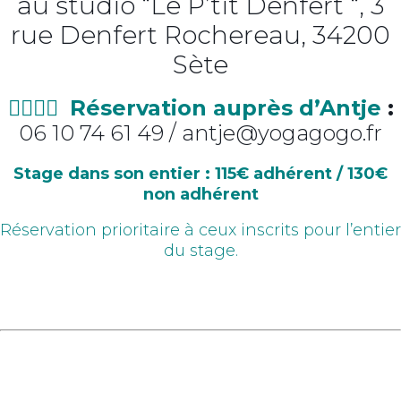
au studio “Le P’tit Denfert “, 3
rue Denfert Rochereau, 34200
Sète
👉🏼👉🏼
Réservation auprès d’Antje
:
06 10 74 61 49 /
antje@yogagogo.fr
Stage dans son entier : 115€ adhérent / 130€
non adhérent
Réservation prioritaire à ceux inscrits pour l’entier
du stage.