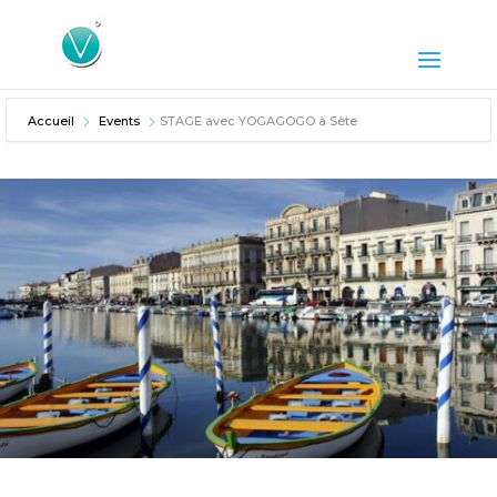
Accueil
Events
STAGE avec YOGAGOGO à Sète