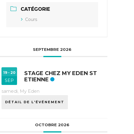
CATÉGORIE
Cours
SEPTEMBRE 2026
STAGE CHEZ MY EDEN ST
19 - 20
ETIENNE
SEP
samedi,
My Eden
DÉTAIL DE L'ÉVÉNEMENT
OCTOBRE 2026