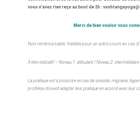
vous n’avez rien reçu au bout de 2h : vashtangayoga
Merci de bien vouloir vous conn
Non remboursable. Valable pour un autre cours en cas d’
À titre indicatif – Niveau 1: débutant / Niveau 2: intermédiair
La pratique est à proscrire en cas de sinusite, migraine, hyp
prothèse doivent adapter leur pratique en accord avec leur co