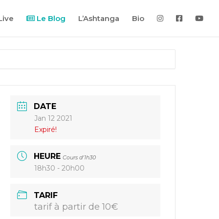
Live
Le Blog
L’Ashtanga
Bio
DATE
Jan 12 2021
Expiré!
HEURE
Cours d'1h30
18h30 - 20h00
TARIF
tarif à partir de 10€