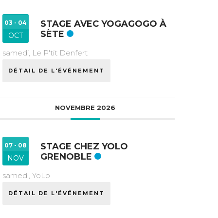
STAGE AVEC YOGAGOGO À
03 - 04
SÈTE
OCT
samedi,
Le P'tit Denfert
DÉTAIL DE L'ÉVÉNEMENT
NOVEMBRE 2026
STAGE CHEZ YOLO
07 - 08
GRENOBLE
NOV
samedi,
YoLo
DÉTAIL DE L'ÉVÉNEMENT