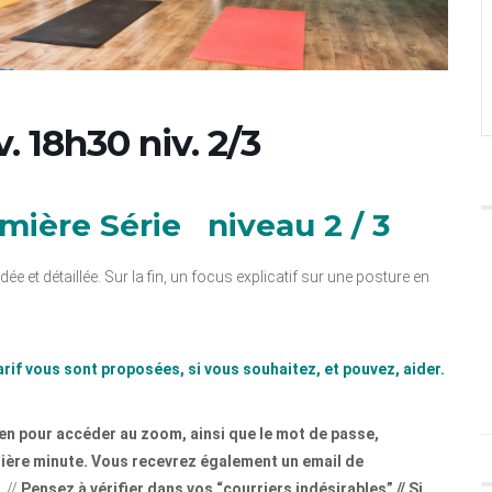
. 18h30 niv. 2/3
ière Série niveau 2 / 3
e et détaillée. Sur la fin, un focus explicatif sur une posture en
arif vous sont proposées, si vous souhaitez, et pouvez, aider.
ien pour accéder au zoom, ainsi que le mot de passe,
nière minute. Vous recevrez également un email de
. //
Pensez à vérifier dans vos “courriers indésirables” // Si