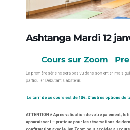
Ashtanga Mardi 12 janv
Cours sur Zoom Prem
La première série ne sera pas vu dans son entier, mais guidé
particulier. Débutant s’abstenir.
Le tarif de ce cours est de 10€. D’autres options de t
ATTENTION // Après validation de votre paiement, le l
apparaissent – pratique pour les réservations de der
confirmation avec le lien Zoom pour accéder au cours