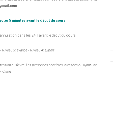
@gmail.com
ecter 5 minutes avant le début du cours
.
annulation dans les 24H avant le début du cours.
e / Niveau 3: avancé / Niveau 4: expert
ertension ou fièvre. Les personnes enceintes, blessées ou ayant une
ndition.