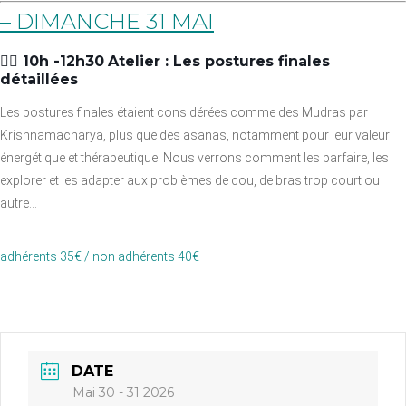
– DIMANCHE 31 MAI
👉🏼 10h -12h30
Atelier : Les postures finales
détaillées
Les postures finales étaient considérées comme des Mudras par
Krishnamacharya, plus que des asanas, notamment pour leur valeur
énergétique et thérapeutique. Nous verrons comment les parfaire, les
explorer et les adapter aux problèmes de cou, de bras trop court ou
autre…
adhérents 35€ / non adhérents 40€
DATE
Mai 30 - 31 2026