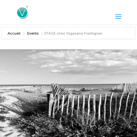
Accueil
Events
STAGE chez Yogasana Frontignan