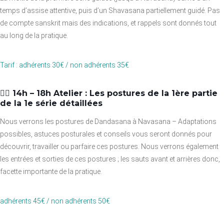
temps d’assise attentive, puis d’un Shavasana partiellement guidé. Pas
de compte sanskrit mais des indications, et rappels sont donnés tout
au long de la pratique.
Tarif : adhérents 30€ / non adhérents 35€
👉🏼 14h – 18h Atelier : Les postures de la 1ère partie
de la 1e série détaillées
Nous verrons les postures de Dandasana à Navasana – Adaptations
possibles, astuces posturales et conseils vous seront donnés pour
découvrir, travailler ou parfaire ces postures. Nous verrons également
les entrées et sorties de ces postures ; les sauts avant et arrières donc,
facette importante de la pratique.
adhérents 45€ / non adhérents 50€