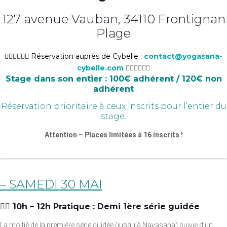
127 avenue Vauban, 34110 Frontignan
Plage
👉🏼👉🏼👉🏼 Réservation auprès de Cybelle :
contact@yogasana-
cybelle.com
👈🏼👈🏼👈🏼
Stage dans son entier : 100€ adhérent / 120€ non
adhérent
Réservation prioritaire à ceux inscrits pour l’entier du
stage.
Attention – Places limitées à 16 inscrits !
– SAMEDI 30 MAI
👉🏼 10h – 12h Pratique : Demi 1ère série guidée
La moitié de la première série guidée (jusqu’à Navasana) suivie d’un