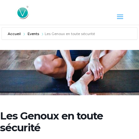
Accueil
Events
Les Genoux en toute sécurité
Les Genoux en toute
sécurité