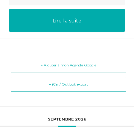
Lire la suite
+ Ajouter à mon Agenda Google
+ iCal / Outlook export
SEPTEMBRE 2026