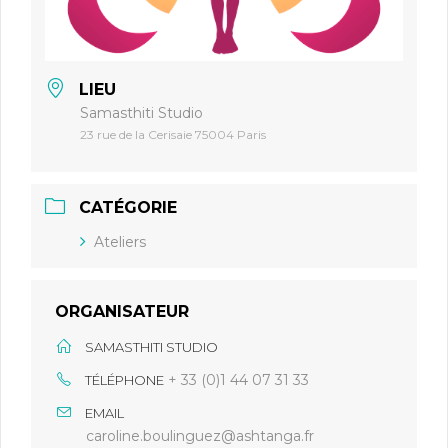
LIEU
Samasthiti Studio
23 rue de la Cerisaie 75004 Paris
CATÉGORIE
Ateliers
ORGANISATEUR
SAMASTHITI STUDIO
+ 33 (0)1 44 07 31 33
TÉLÉPHONE
EMAIL
caroline.boulinguez@ashtanga.fr