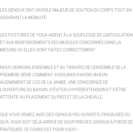
LES GENOUX ONT UN RÔLE MAJEUR DE SOUTIEN DU CORPS TOUT EN
ASSURANT LA MOBILITÉ.
LES POSTURES DE YOGA AIDENT À LA SOUPLESSE DE L’ARTICULATION
ET AUX RENFORCEMENTS DES MUSCLES CONCERNÉS DANS LA
MESURE OU ELLES SONT FAITES CORRECTEMENT.
NOUS VERRONS ENSEMBLE ET AU TRAVERS DE L’ENSEMBLE DE LA
PREMIÈRE SÉRIE COMMENT S’ASSURER D’AVOIR UN BON
ALIGNEMENT DE L’OS DE LA JAMBE, UNE CONSCIENCE DE
L’OUVERTURE DU BASSIN, D’ÉVITER L’HYPEREXTENSION ET D’ÊTRE
ATTENTIF AU PLACEMENT DU PIED ET DE LA CHEVILLE.
QUE VOUS VENIEZ AVEC DES GENOUX PEU OUVERTS, FRAGILISÉS OU
QU’IL VOUS SOIT DÉJÀ ARRIVÉ DE SOUFFRIR DES GENOUX À FORCE DE
PRATIQUER, CE COURS EST POUR VOUS !