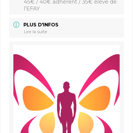
45€ / 40€ adhérent / 35€ élève de
l’EFAY
PLUS D'INFOS
Lire la suite