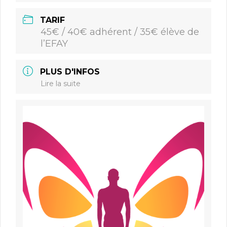
TARIF
45€ / 40€ adhérent / 35€ élève de
l’EFAY
PLUS D'INFOS
Lire la suite