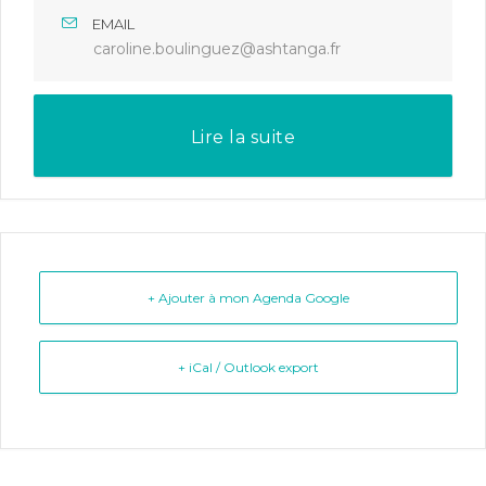
EMAIL
caroline.boulinguez@ashtanga.fr
Lire la suite
+ Ajouter à mon Agenda Google
+ iCal / Outlook export