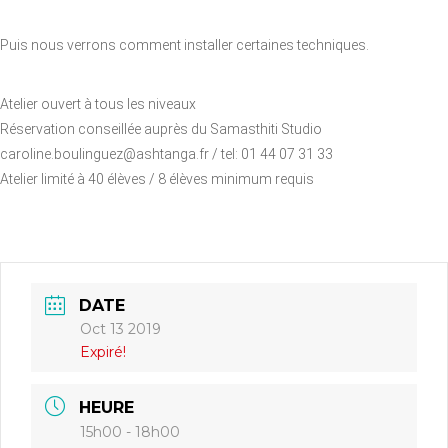
Puis nous verrons comment installer certaines techniques.
Atelier ouvert à tous les niveaux
Réservation conseillée auprès du Samasthiti Studio
caroline.boulinguez@ashtanga.fr / tel: 01 44 07 31 33
Atelier limité à 40 élèves / 8 élèves minimum requis
DATE
Oct 13 2019
Expiré!
HEURE
15h00 - 18h00