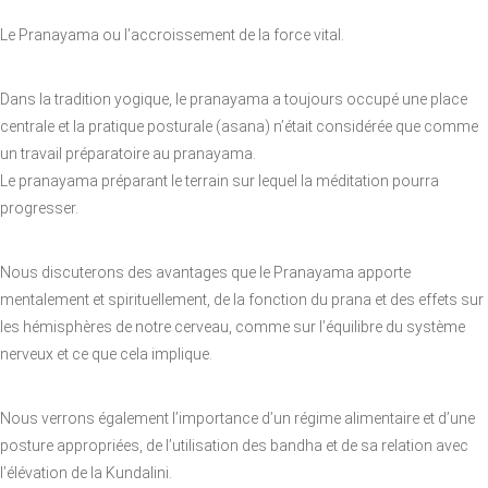
Le Pranayama ou l’accroissement de la force vital.
Dans la tradition yogique, le pranayama a toujours occupé une place
centrale et la pratique posturale (asana) n’était considérée que comme
un travail préparatoire au pranayama.
Le pranayama préparant le terrain sur lequel la méditation pourra
progresser.
Nous discuterons des avantages que le Pranayama apporte
mentalement et spirituellement, de la fonction du prana et des effets sur
les hémisphères de notre cerveau, comme sur l’équilibre du système
nerveux et ce que cela implique.
Nous verrons également l’importance d’un régime alimentaire et d’une
posture appropriées, de l’utilisation des bandha et de sa relation avec
l’élévation de la Kundalini.