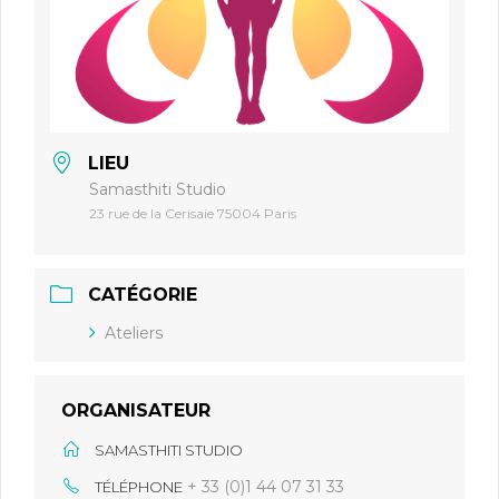
LIEU
Samasthiti Studio
23 rue de la Cerisaie 75004 Paris
CATÉGORIE
Ateliers
ORGANISATEUR
SAMASTHITI STUDIO
+ 33 (0)1 44 07 31 33
TÉLÉPHONE