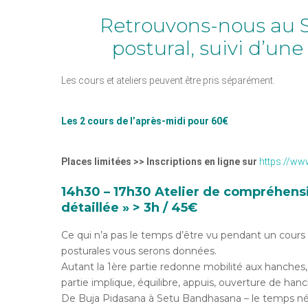
Retrouvons-nous au S
postural, suivi d’un
Les cours et ateliers peuvent être pris séparément.
Les 2 cours de l’après-midi pour 60€
Places limitées >> Inscriptions en ligne sur
https://w
14h30 – 17h30
Atelier de compréhensio
détaillée » > 3h / 45€
Ce qui n’a pas le temps d’être vu pendant un cours
posturales vous serons données.
Autant la 1ère partie redonne mobilité aux hanches,
partie implique, équilibre, appuis, ouverture de han
De Buja Pidasana à Setu Bandhasana – le temps néce