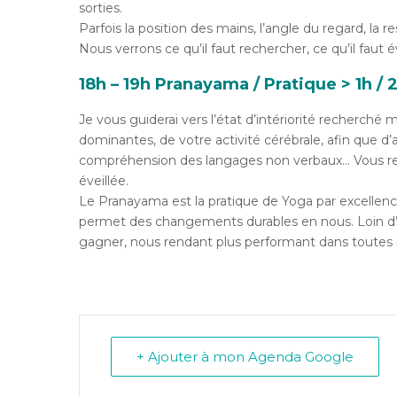
sorties.
Parfois la position des mains, l’angle du regard, la 
Nous verrons ce qu’il faut rechercher, ce qu’il faut é
18h – 19h
Pranayama / Pratique
> 1h /
Je vous guiderai vers l’état d’intériorité recherch
dominantes, de votre activité cérébrale, afin que d’a
compréhension des langages non verbaux… Vous repa
éveillée.
Le Pranayama est la pratique de Yoga par excellence
permet des changements durables en nous. Loin d’ê
gagner, nous rendant plus performant dans toutes n
+ Ajouter à mon Agenda Google