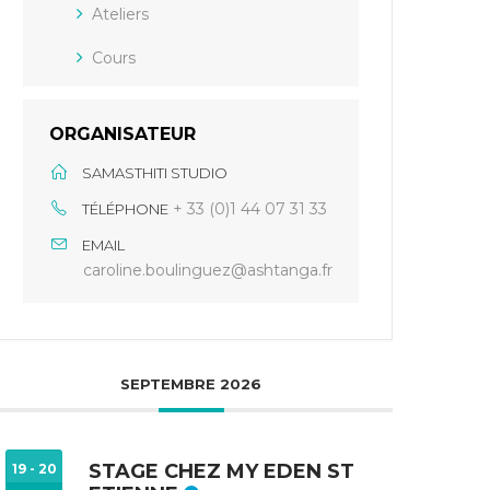
Ateliers
Cours
ORGANISATEUR
SAMASTHITI STUDIO
+ 33 (0)1 44 07 31 33
TÉLÉPHONE
EMAIL
caroline.boulinguez@ashtanga.fr
SEPTEMBRE 2026
STAGE CHEZ MY EDEN ST
19 - 20