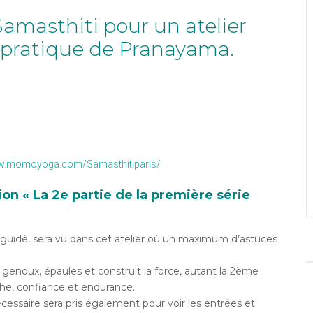
amasthiti pour un atelier
e pratique de Pranayama.
ww.momoyoga.com/Samasthitiparis/
n « La 2e partie de la première série
 guidé, sera vu dans cet atelier où un maximum d’astuces
 genoux, épaules et construit la force, autant la 2ème
che, confiance et endurance.
ssaire sera pris également pour voir les entrées et