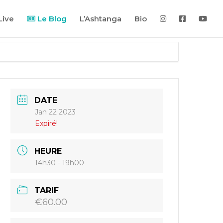
Live
Le Blog
L’Ashtanga
Bio
DATE
Jan 22 2023
Expiré!
HEURE
14h30 - 19h00
TARIF
€60.00