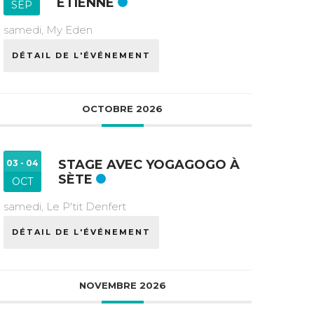
ETIENNE
SEP
samedi,
My Eden
DÉTAIL DE L'ÉVÉNEMENT
OCTOBRE 2026
STAGE AVEC YOGAGOGO À
03 - 04
SÈTE
OCT
samedi,
Le P'tit Denfert
DÉTAIL DE L'ÉVÉNEMENT
NOVEMBRE 2026