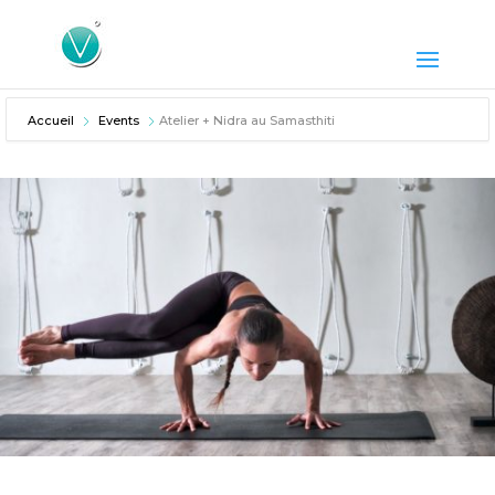
Accueil
Events
Atelier + Nidra au Samasthiti