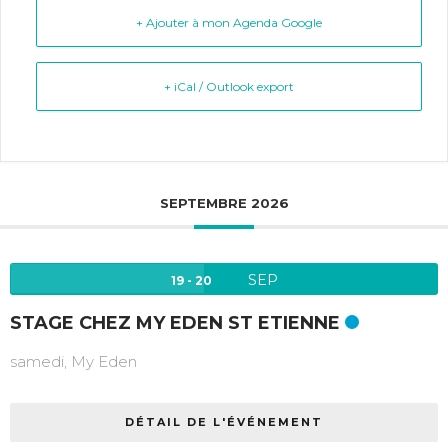
+ Ajouter à mon Agenda Google
+ iCal / Outlook export
SEPTEMBRE 2026
SEP
19 - 20
STAGE CHEZ MY EDEN ST ETIENNE
samedi,
My Eden
DÉTAIL DE L'ÉVÉNEMENT