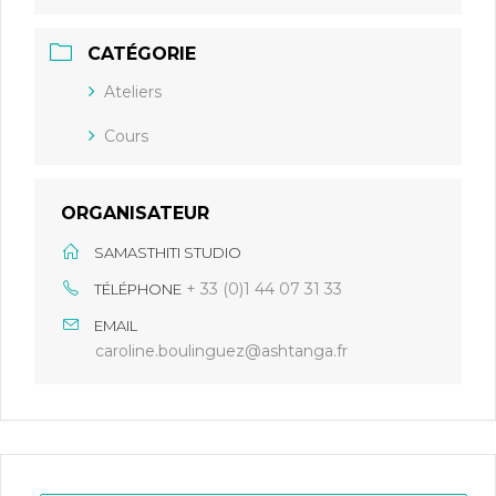
CATÉGORIE
Ateliers
Cours
ORGANISATEUR
SAMASTHITI STUDIO
+ 33 (0)1 44 07 31 33
TÉLÉPHONE
EMAIL
caroline.boulinguez@ashtanga.fr