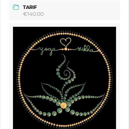
TARIF
€140.00