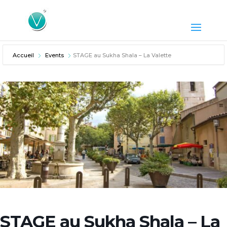
Accueil
Events
STAGE au Sukha Shala – La Valette
STAGE au Sukha Shala – La