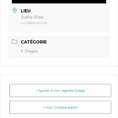
LIEU
Sukha Shala
La Valette-du-Var
CATÉGORIE
Stages
+ Ajouter à mon Agenda Google
+ iCal / Outlook export