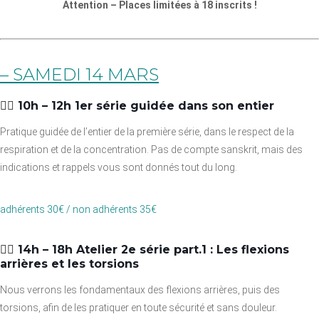
Attention – Places limitées à 18 inscrits !
– SAMEDI 14 MARS
👉🏼 10h – 12h 1er série guidée dans son entier
Pratique guidée de l’entier de la première série, dans le respect de la
respiration et de la concentration. Pas de compte sanskrit, mais des
indications et rappels vous sont donnés tout du long.
adhérents 30€ / non adhérents 35€
👉🏼 14h – 18h Atelier 2e série part.1 : Les flexions
arrières et les torsions
Nous verrons les fondamentaux des flexions arrières, puis des
torsions, afin de les pratiquer en toute sécurité et sans douleur.