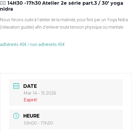
👉🏼 14H30 -17h30
Atelier 2e série part.3 / 30′ yoga
nidra
Nous ferons suite à l’atelier de la matinée, pour finir par un Yoga Nidra
(relaxation guidée) afin d’enlever toute tension physique ou mentale.
adhérents 40€ / non adhérents 45€
DATE
Mar 14 - 15 2026
Expiré!
HEURE
10h00 - 17h30