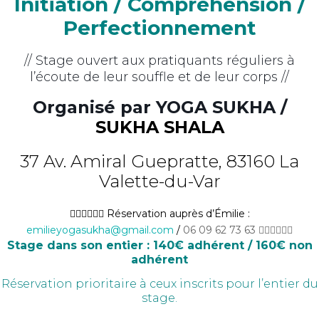
Initiation / Compréhension /
Perfectionnement
// Stage ouvert aux pratiquants réguliers à
l’écoute de leur souffle et de leur corps //
Organisé par YOGA SUKHA /
SUKHA SHALA
37 Av. Amiral Guepratte, 83160 La
Valette-du-Var
👉🏼👉🏼👉🏼 Réservation auprès d’Émilie :
emilieyogasukha@gmail.com
/
06 09 62 73 63 👈🏼👈🏼👈🏼
Stage dans son entier : 140€ adhérent / 160€ non
adhérent
Réservation prioritaire à ceux inscrits pour l’entier du
stage.