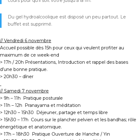
cours pour qu’il soit vôtre jusqu’à la fin.
Du gel hydroalcoolique est disposé un peu partout. Le
buffet est supprimé.
// Vendredi 6 novembre
Accueil possible dès 15h pour ceux qui veulent profiter au
maximum de ce week-end
> 17h / 20h Présentations, Introduction et rappel des bases
d’une bonne pratique.
> 20h30 – dîner
// Samedi 7 novembre
> 9h – 11h Pratique posturale
> 11h – 12h Pranayama et méditation
> 12h30 – 15h30 Déjeuner, partage et temps libre
> 15h30 – 17h Cours sur le plancher pelvien et les bandhas; rôle
énergétique et anatomique.
> 17h – 18h30 Pratique Ouverture de Hanche / Yin