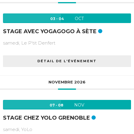
OCT
03 - 04
STAGE AVEC YOGAGOGO À SÈTE
samedi,
Le P'tit Denfert
DÉTAIL DE L'ÉVÉNEMENT
NOVEMBRE 2026
NOV
07 - 08
STAGE CHEZ YOLO GRENOBLE
samedi,
YoLo