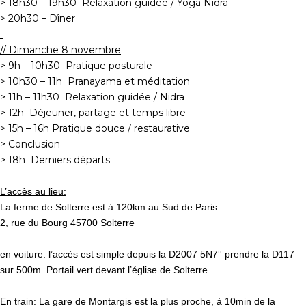
> 18h30 – 19h30 Relaxation guidée / Yoga Nidra
> 20h30 – Dîner
// Dimanche 8 novembre
> 9h – 10h30 Pratique posturale
> 10h30 – 11h Pranayama et méditation
> 11h – 11h30 Relaxation guidée / Nidra
> 12h Déjeuner, partage et temps libre
> 15h – 16h Pratique douce / restaurative
> Conclusion
> 18h Derniers départs
L’accès au lieu:
La ferme de Solterre est à 120km au Sud de Paris.
2, rue du Bourg 45700 Solterre
en voiture: l’accès est simple depuis la D2007 5N7° prendre la D117
sur 500m. Portail vert devant l’église de Solterre.
En train: La gare de Montargis est la plus proche, à 10min de la