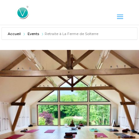
Accueil
Events
Retraite à La Ferme de Solterre