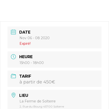
DATE
Nov 06 - 08 2020
Expiré!
HEURE
15h00 - 18h00
TARIF
à partir de 450€
LIEU
La Ferme de Solterre
2, Rue du Bourg 45700 Solterre