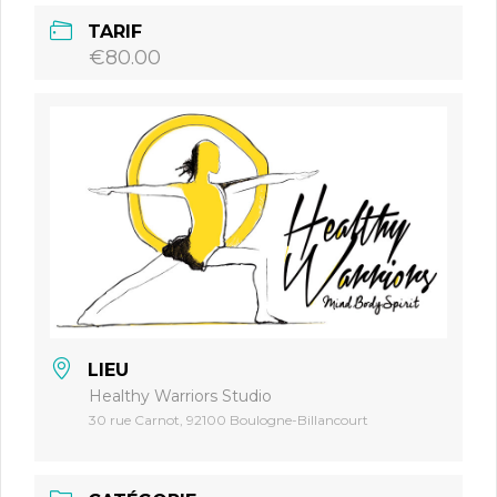
TARIF
€80.00
LIEU
Healthy Warriors Studio
30 rue Carnot, 92100 Boulogne-Billancourt