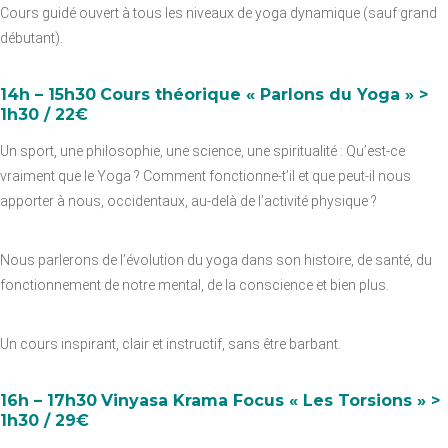
Cours guidé ouvert à tous les niveaux de yoga dynamique (sauf grand
débutant).
14h –
15h30
Cours théorique « Parlons du Yoga » >
1h30 / 22€
Un sport, une philosophie, une science, une spiritualité : Qu’est-ce
vraiment que le Yoga ? Comment fonctionne-t’il et que peut-il nous
apporter à nous, occidentaux, au-delà de l’activité physique ?
Nous parlerons de l’évolution du yoga dans son histoire, de santé, du
fonctionnement de notre mental, de la conscience et bien plus.
Un cours inspirant, clair et instructif, sans être barbant.
16h – 17h30
Vinyasa Krama Focus « Les Torsions » >
1h30 / 29€