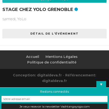
STAGE CHEZ YOLO GRENOBLE
samedi,
YoLo
DÉTAIL DE L'ÉVÉNEMENT
Accueil
Mentions Légales
Politique de confidentialité
Conception: digitaldeva.fr
-
Référencement:
digitaldeva.fr
▼
Restons connectés