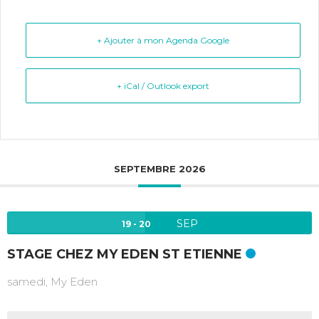
+ Ajouter à mon Agenda Google
+ iCal / Outlook export
SEPTEMBRE 2026
SEP
19 - 20
STAGE CHEZ MY EDEN ST ETIENNE
samedi,
My Eden