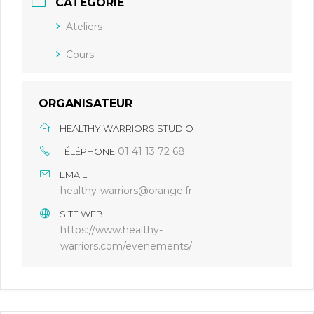
CATÉGORIE
Ateliers
Cours
ORGANISATEUR
HEALTHY WARRIORS STUDIO
01 41 13 72 68
TÉLÉPHONE
EMAIL
healthy-warriors@orange.fr
SITE WEB
https://www.healthy-
warriors.com/evenements/