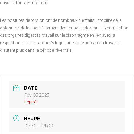
ouvert à tous les niveaux
Les postures de torsion ont de nombreux bienfaits ; mobilité de la
colonne et de la cage, étirement des muscles dorsaux, dynamisation
des organes digestifs, travail sur le diaphragme en lien avec la
respiration et le stress qui s’y loge… une zone agréable à travailler,
d’autant plus dans la période hivernale.
DATE
Fév 05 2023
Expiré!
HEURE
10h30 - 17h30