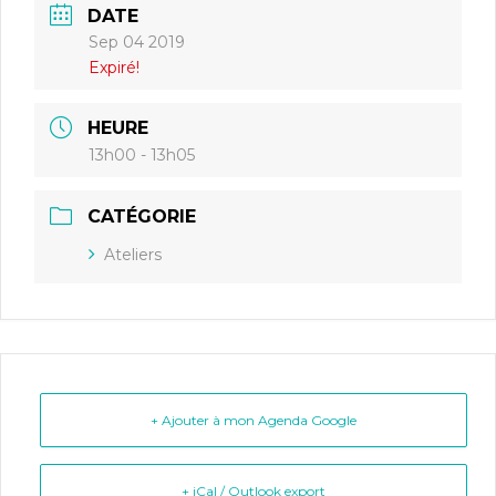
DATE
Sep 04 2019
Expiré!
HEURE
13h00 - 13h05
CATÉGORIE
Ateliers
+ Ajouter à mon Agenda Google
+ iCal / Outlook export