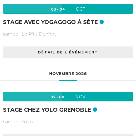
OCT
03 - 04
STAGE AVEC YOGAGOGO À SÈTE
samedi,
Le P'tit Denfert
DÉTAIL DE L'ÉVÉNEMENT
NOVEMBRE 2026
NOV
07 - 08
STAGE CHEZ YOLO GRENOBLE
samedi,
YoLo